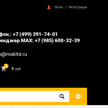
Логин
/
Регистрация
фон.: +7 (499) 391-74-01
енджер MAX: +7 (985) 600-32-39
o@mskltd.ru
0
0
руб.