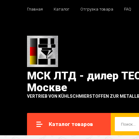
Главная
Каталог
Отгрузка товара
FAQ
МСК ЛТД - дилер TE
Москве
VERTRIEB VON KÜHLSCHMIERSTOFFEN ZUR METALL
Каталог товаров